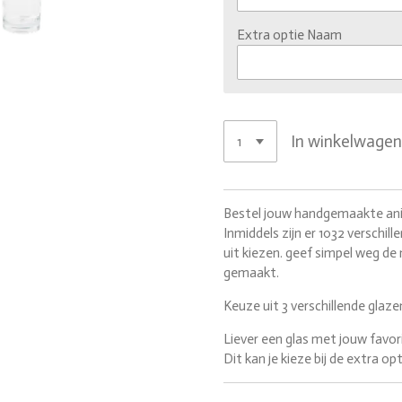
Extra optie Naam
In winkelwage
Bestel jouw handgemaakte ani
Inmiddels
zijn er
1032
verschill
uit kiezen. geef simpel weg de
gemaakt.
Keuze uit 3 verschillende glaze
Liever een glas met jouw favor
Dit kan je kieze bij de extra o