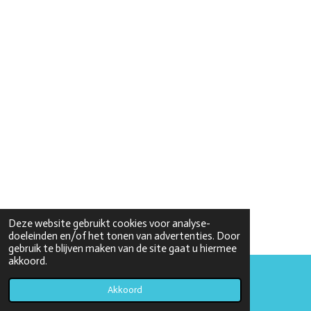
Deze website gebruikt cookies voor analyse-
doeleinden en/of het tonen van advertenties. Door
gebruik te blijven maken van de site gaat u hiermee
akkoord.
© est. 2018-2025 NewGeek
Akkoord