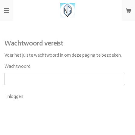
Ga
direct
naar
de
hoofdinhoud
Wachtwoord vereist
Voer het juiste wachtwoord in om deze pagina te bezoeken.
Wachtwoord
Inloggen