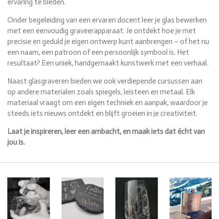
ervaring te bieden.
Onder begeleiding van een ervaren docent leer je glas bewerken
met een eenvoudig graveerapparaat. Je ontdekt hoe je met
precisie en geduld je eigen ontwerp kunt aanbrengen – of het nu
een naam, een patroon of een persoonlijk symbool is. Het
resultaat? Een uniek, handgemaakt kunstwerk met een verhaal.
Naast glasgraveren bieden we ook verdiepende cursussen aan
op andere materialen zoals spiegels, leisteen en metaal. Elk
materiaal vraagt om een eigen techniek en aanpak, waardoor je
steeds iets nieuws ontdekt en blijft groeien in je creativiteit.
Laat je inspireren, leer een ambacht, en maak iets dat écht van
jou is.