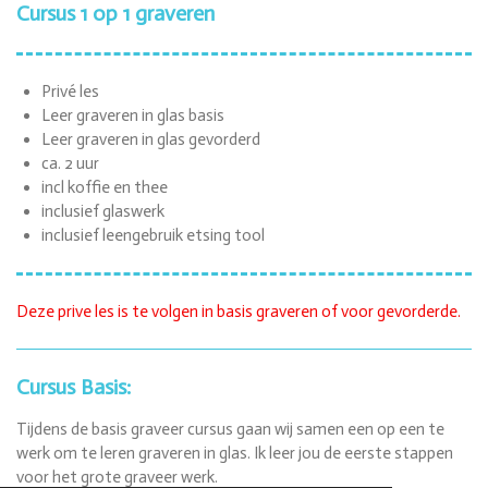
Cursus 1 op 1 graveren
Privé les
Leer graveren in glas basis
Leer graveren in glas gevorderd
ca. 2 uur
incl koffie en thee
inclusief glaswerk
inclusief leengebruik etsing tool
Deze prive les is te volgen in basis graveren of voor gevorderde.
Cursus Basis:
Tijdens de basis graveer cursus gaan wij samen een op een te
werk om te leren graveren in glas. Ik leer jou de eerste stappen
voor het grote graveer werk.