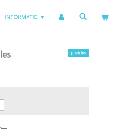
INFORMATIE
les
privé les