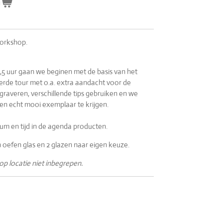
n
workshop.
,5 uur gaan we beginen met de basis van het
rde tour met o.a. extra aandacht voor de
graveren, verschillende tips gebruiken en we
n echt mooi exemplaar te krijgen.
um en tijd in de agenda producten.
n oefen glas en 2 glazen naar eigen keuze.
p locatie niet inbegrepen.