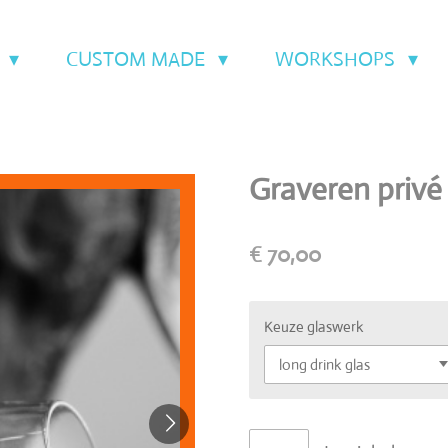
T
CUSTOM MADE
WORKSHOPS
Graveren privé 
€ 70,00
Keuze glaswerk