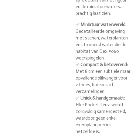
en de miniatuurwaterval
prachtig laat zien.
✅
Miniatuur waterwereld:
Gedetailleerde omgeving
met stenen, waterplanten
en stromend water die de
habitat van Dex #060
weerspiegelen.
✅
Compact & betoverend:
Met 8 cm een subtiele maar
opvallende blikvanger voor
vitrines, bureaus of
verzamelingen.
✅
Uniek & handgemaakt:
Elke Pocket Terra wordt
zorgvuldig samengesteld,
waardoor geen enkel
exemplaar precies
hetzelfde is.