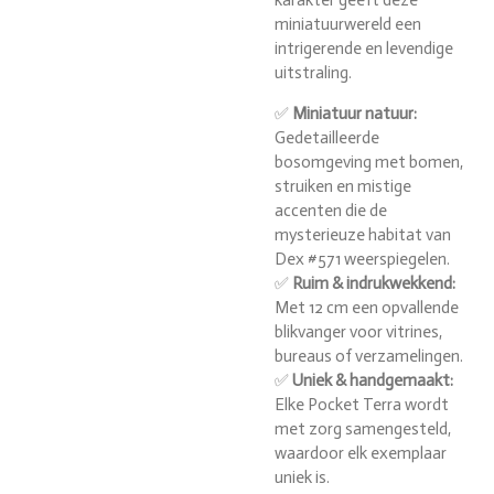
miniatuurwereld een
intrigerende en levendige
uitstraling.
✅
Miniatuur natuur:
Gedetailleerde
bosomgeving met bomen,
struiken en mistige
accenten die de
mysterieuze habitat van
Dex #571 weerspiegelen.
✅
Ruim & indrukwekkend:
Met 12 cm een opvallende
blikvanger voor vitrines,
bureaus of verzamelingen.
✅
Uniek & handgemaakt:
Elke Pocket Terra wordt
met zorg samengesteld,
waardoor elk exemplaar
uniek is.