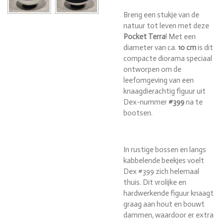
Breng een stukje van de
natuur tot leven met deze
Pocket Terra
! Met een
diameter van ca.
10 cm
is dit
compacte diorama speciaal
ontworpen om de
leefomgeving van een
knaagdierachtig figuur uit
Dex-nummer
#399
na te
bootsen.
In rustige bossen en langs
kabbelende beekjes voelt
Dex #399 zich helemaal
thuis. Dit vrolijke en
hardwerkende figuur knaagt
graag aan hout en bouwt
dammen, waardoor er extra