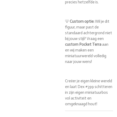
precies hetzelfde is.
💡
Custom optie:
Wil je dit
figuur, maar past de
standaard achtergrond niet
bij jouw stijl? Vraag een
custom Pocket Terra
aan
en wij maken een
miniatuurwereld volledig
naar jouw wens!
Creëer je eigen kleine wereld
en laat Dex #399 schitteren
in zijn eigen miniatuurbos
vol activiteit en
omgeknaagd hout!