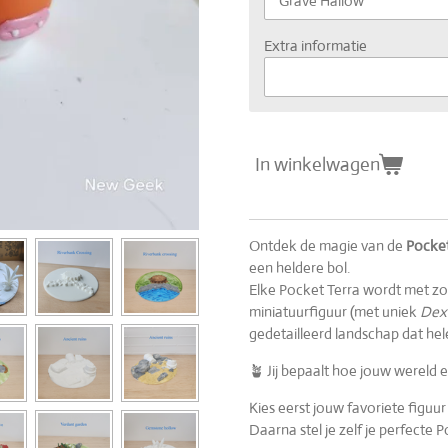
Extra informatie
In winkelwagen
Ontdek de magie van de
Pocket
een heldere bol.
Elke Pocket Terra wordt met zo
miniatuurfiguur (met uniek
Dex
gedetailleerd landschap dat h
🪴 Jij bepaalt hoe jouw wereld e
Kies eerst jouw favoriete figuu
Daarna stel je zelf je perfecte 