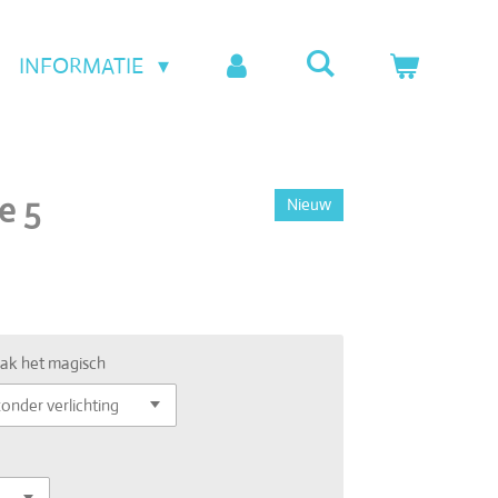
INFORMATIE
e 5
Nieuw
ak het magisch