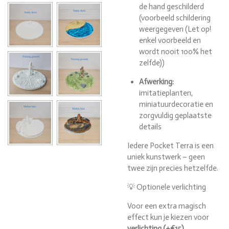
de hand geschilderd
(voorbeeld schildering
weergegeven (Let op!
enkel voorbeeld en
wordt nooit 100% het
zelfde))
Afwerking:
imitatieplanten,
miniatuurdecoratie en
zorgvuldig geplaatste
details
Iedere Pocket Terra is een
uniek kunstwerk – geen
twee zijn precies hetzelfde.
💡 Optionele verlichting
Voor een extra magisch
effect kun je kiezen voor
verlichting (+€15)
.