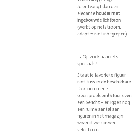
Je ontvangt dan een
elegante
houder met
ingebouwde lichtbron
(werkt op netstroom,
adapter niet inbegrepen).
🔍 Op zoek naar iets
speciaals?
Staat je favoriete figuur
niet tussen de beschikbare
Dex-nummers?
Geen probleem! Stuur even
een bericht – er liggen nog
een ruime aantal aan
figuren in het magazijn
waaruit we kunnen
selecteren.