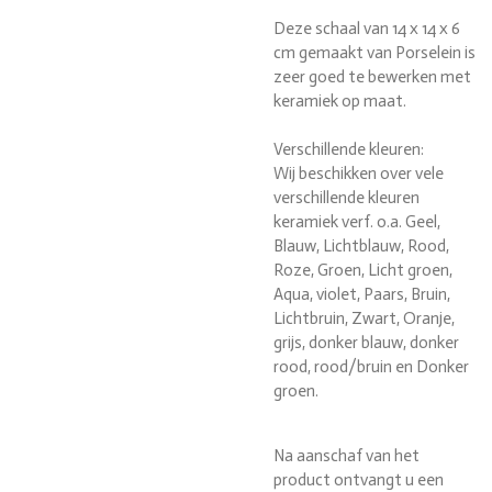
Deze schaal van 14 x 14 x 6
cm gemaakt van Porselein is
zeer goed te bewerken met
keramiek op maat.
Verschillende kleuren:
Wij beschikken over vele
verschillende kleuren
keramiek verf. o.a. Geel,
Blauw, Lichtblauw, Rood,
Roze, Groen, Licht groen,
Aqua, violet, Paars, Bruin,
Lichtbruin, Zwart, Oranje,
grijs, donker blauw, donker
rood, rood/bruin en Donker
groen.
Na aanschaf van het
product ontvangt u een