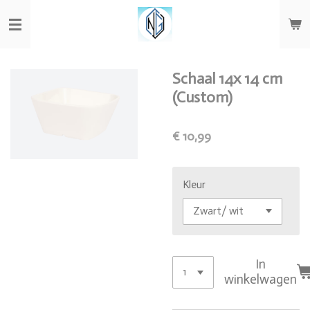
Ga
direct
naar
de
hoofdinhoud
Schaal 14x 14 cm
(Custom)
€ 10,99
Kleur
In
winkelwagen